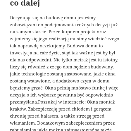
co dalej
Decydując się na budowę domu jesteśmy
zobowiązani do podejmowania rożnych decyzji już
na samym starcie. Przed kupnem projekt oraz
zajmiemy się jego realizacją musimy wiedzieć czego
tak naprawdę oczekujemy. Budowa domu to
inwestycja na całe życie, stąd tak ważne jest by był
dla nas odpowiedni. Nie tylko metraż jest tu istotny,
liczy się również z czego dom będzie zbudowany,
jakie technologie zostaną zastosowane, jakie okna
zostaną wstawione, a dodatkowo czym w domu
będziemy grzać. Okna pełnią mnóstwo funkcji więc
decyzja o ich wyborze powinna być odpowiednio
przemyślana.Poszukaj w internecie: Okna montaż
kraków. Zabezpieczają przed chłodem i gorącem,
chronią przed hałasem, a także strzegą przed
włamaniem. Dodatkowym zabezpieczeniem przez
rabusiami w jakie można zainwestować są także