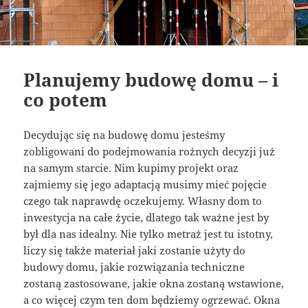
Planujemy budowę domu – i
co potem
Decydując się na budowę domu jesteśmy
zobligowani do podejmowania rożnych decyzji już
na samym starcie. Nim kupimy projekt oraz
zajmiemy się jego adaptacją musimy mieć pojęcie
czego tak naprawdę oczekujemy. Własny dom to
inwestycja na całe życie, dlatego tak ważne jest by
był dla nas idealny. Nie tylko metraż jest tu istotny,
liczy się także materiał jaki zostanie użyty do
budowy domu, jakie rozwiązania techniczne
zostaną zastosowane, jakie okna zostaną wstawione,
a co więcej czym ten dom będziemy ogrzewać. Okna