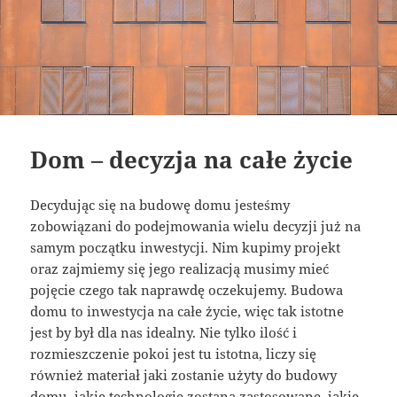
Dom – decyzja na całe życie
Decydując się na budowę domu jesteśmy
zobowiązani do podejmowania wielu decyzji już na
samym początku inwestycji. Nim kupimy projekt
oraz zajmiemy się jego realizacją musimy mieć
pojęcie czego tak naprawdę oczekujemy. Budowa
domu to inwestycja na całe życie, więc tak istotne
jest by był dla nas idealny. Nie tylko ilość i
rozmieszczenie pokoi jest tu istotna, liczy się
również materiał jaki zostanie użyty do budowy
domu, jakie technologie zostaną zastosowane, jakie