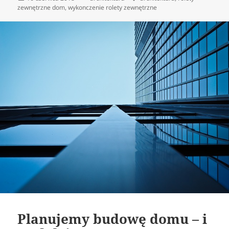
publikacji
zewnętrzne dom
,
wykonczenie rolety zewnętrzne
Planujemy budowę domu – i