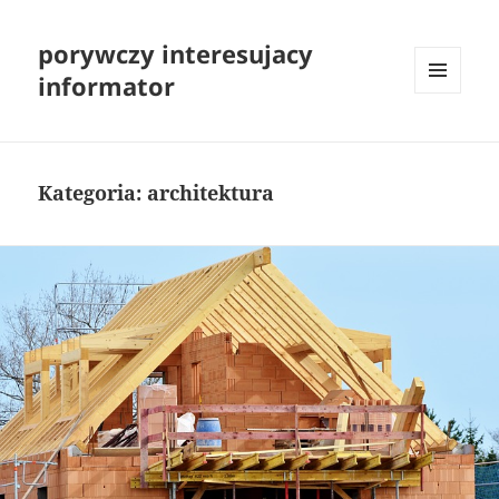
porywczy interesujacy
informator
MENU
I
WIDGETY
Kategoria:
architektura