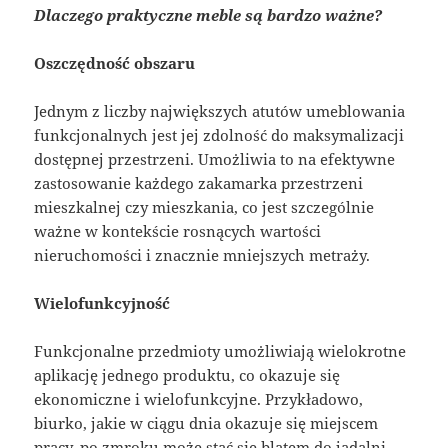
Dlaczego praktyczne meble są bardzo ważne?
Oszczędność obszaru
Jednym z liczby największych atutów umeblowania
funkcjonalnych jest jej zdolność do maksymalizacji
dostępnej przestrzeni. Umożliwia to na efektywne
zastosowanie każdego zakamarka przestrzeni
mieszkalnej czy mieszkania, co jest szczególnie
ważne w kontekście rosnących wartości
nieruchomości i znacznie mniejszych metraży.
Wielofunkcyjność
Funkcjonalne przedmioty umożliwiają wielokrotne
aplikację jednego produktu, co okazuje się
ekonomiczne i wielofunkcyjne. Przykładowo,
biurko, jakie w ciągu dnia okazuje się miejscem
pracy, po zmroku może stać się blatem do jadalni.