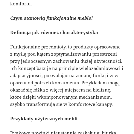
komfortu.
Czym stanowią funkcjonalne meble?
Definicja jak również charakterystyka
Funkcjonalne przedmioty, to produkty opracowane
z myślą pod kątem zoptymalizowaniu przestrzeni
przy jednoczesnym zachowaniu dużej użyteczności.
Ich koncept bazuje na principie wielozadaniowości i
adaptacyjności, pozwalając na zmianę funkcji w w
oparciu od potrzeb konsumenta. Przykładem mogą
okazać się łóżka z więcej miejscem na bieliznę,
które dzięki wkomponowanym mechanizmom,
szybko transformują się w komfortowe kanapy.
Przykłady użytecznych mebli
Rynkowe nowinki nieustannie zaskakują: biurka