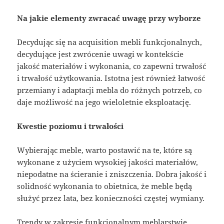
Na jakie elementy zwracać uwagę przy wyborze
Decydując się na acquisition mebli funkcjonalnych,
decydujące jest zwrócenie uwagi w kontekście
jakość materiałów i wykonania, co zapewni trwałość
i trwałość użytkowania. Istotna jest również łatwość
przemiany i adaptacji mebla do różnych potrzeb, co
daje możliwość na jego wieloletnie eksploatację.
Kwestie poziomu i trwałości
Wybierając meble, warto postawić na te, które są
wykonane z użyciem wysokiej jakości materiałów,
niepodatne na ścieranie i zniszczenia. Dobra jakość i
solidność wykonania to obietnica, że meble będą
służyć przez lata, bez konieczności częstej wymiany.
Trendy w zakresie funkcjonalnym meblarstwie