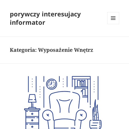
porywczy interesujacy
informator
MENU
I
WIDGETY
Kategoria:
Wyposażenie Wnętrz