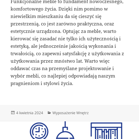
Funkcjonalne meble to fundament nowoczesnego,
komfortowego życia. Dzięki nim pomimo w
niewielkim mieszkaniu da się cieszyć się
przestrzenią, co jest zarówno praktyczna, oraz
estetycznie urządzona. Optując za meble, warto
kierować się zasadać nie tylko ich użytecznością i
estetyką, ale jednocześnie jakością wykonania i
trwałością, co zapewni satysfakcję z użytkowania z
użytkowania przez mnóstwo lat. Warto więc
oddawać czas na przemyślane projektowanie i
wybór mebli, co najlepiej odpowiadają naszym
pragnieniom i stylowi życia.
Data
Kategorie
4 kwietnia 2024
Wyposażenie Wnętrz
publikacji