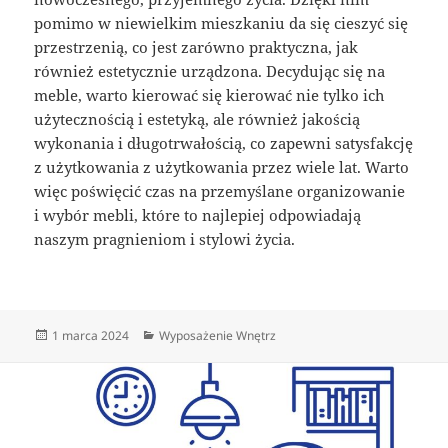
pomimo w niewielkim mieszkaniu da się cieszyć się
przestrzenią, co jest zarówno praktyczna, jak
również estetycznie urządzona. Decydując się na
meble, warto kierować się kierować nie tylko ich
użytecznością i estetyką, ale również jakością
wykonania i długotrwałością, co zapewni satysfakcję
z użytkowania z użytkowania przez wiele lat. Warto
więc poświęcić czas na przemyślane organizowanie
i wybór mebli, które to najlepiej odpowiadają
naszym pragnieniom i stylowi życia.
Data
Kategorie
1 marca 2024
Wyposażenie Wnętrz
publikacji