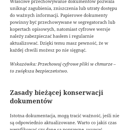
Właściwe przechowywanie dokumentów pozwala
uniknąć zagubienia, zniszczenia lub utraty dostępu
do ważnych informacji. Papierowe dokumenty
powinny być przechowywane w segregatorach lub
kopertach opisowych, natomiast cyfrowe wersje
należy zabezpieczać hasłem i regularnie
aktualizować. Dzięki temu masz pewność, że w
każdej chwili możesz po nie sięgnąć.
Wskazówka: Przechowuj cyfrowe pliki w chmurze –
to zwiększa bezpieczeństwo.
Zasady bieżącej konserwacji
dokumentów
Istotna dokumentacja, mogą tracić ważność, jeśli nie
są odpowiednio aktualizowane. Warto co jakiś czas
weryfikować czy dane są poprawne, usuwać