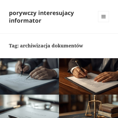
porywczy interesujacy
informator
MENU
I
WIDGETY
Tag:
archiwizacja dokumentów