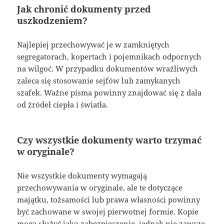
Jak chronić dokumenty przed
uszkodzeniem?
Najlepiej przechowywać je w zamkniętych
segregatorach, kopertach i pojemnikach odpornych
na wilgoć. W przypadku dokumentów wrażliwych
zaleca się stosowanie sejfów lub zamykanych
szafek. Ważne pisma powinny znajdować się z dala
od źródeł ciepła i światła.
Czy wszystkie dokumenty warto trzymać
w oryginale?
Nie wszystkie dokumenty wymagają
przechowywania w oryginale, ale te dotyczące
majątku, tożsamości lub prawa własności powinny
być zachowane w swojej pierwotnej formie. Kopie
mogą służyć jako zabezpieczenie, jednak nie zawsze