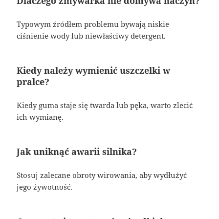
Dlaczego zmywarka nie domywa naczyń?
Typowym źródłem problemu bywają niskie
ciśnienie wody lub niewłaściwy detergent.
Kiedy należy wymienić uszczelki w
pralce?
Kiedy guma staje się twarda lub pęka, warto zlecić
ich wymianę.
Jak uniknąć awarii silnika?
Stosuj zalecane obroty wirowania, aby wydłużyć
jego żywotność.