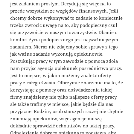
jest zadaniem prostym. Decydują się więc na to
przede wszystkim ze względów finansowych. Jeśli
chcemy dobrze wykonywać to zadanie to koniecznie
trzeba zwrócić uwagę na to, aby podopieczny czuł
się przyzwoicie w naszym towarzystwie. Dbanie o
komfort życia podopiecznego jest najważniejszym
zadaniem. Nieraz nie zdajemy sobie sprawy z tego
jak ważne zadanie wykonują opiekunowie.
Poszukując pracy w tym zawodzie z pomocą zdoła
nam przyjść agencja opiekunek pośrednictwo pracy.
Jest to miejsce, w jakim możemy znaleźć oferty
pracy z całego świata. Olbrzymie znaczenie ma to, że
korzystając z pomocy oraz doświadczenia takiej
firmy znajdziemy nie tylko najlepsze oferty pracy,
ale także trafimy w miejsce, jakie będzie dla nas
przyjazne. Rodziny osób starszych raczej nie chętnie
zmieniają opiekunów, więc agencje muszą
dokładnie sprawdzić ochotników do takiej pracy.
Odnalezienie dobrego opiekuna to podstawa, aby