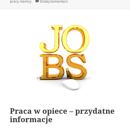
do Przydatne informacje na tmat pracy
pracy niemcy
Dodaj komentarz
Praca w opiece – przydatne
informacje