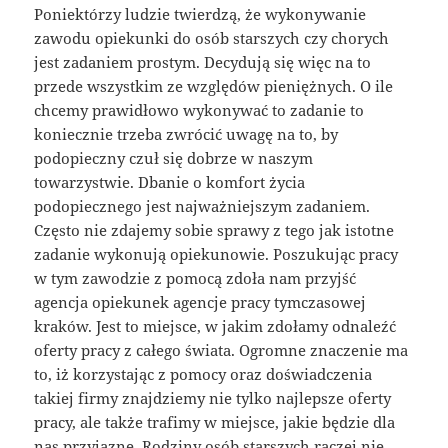
Poniektórzy ludzie twierdzą, że wykonywanie
zawodu opiekunki do osób starszych czy chorych
jest zadaniem prostym. Decydują się więc na to
przede wszystkim ze względów pieniężnych. O ile
chcemy prawidłowo wykonywać to zadanie to
koniecznie trzeba zwrócić uwagę na to, by
podopieczny czuł się dobrze w naszym
towarzystwie. Dbanie o komfort życia
podopiecznego jest najważniejszym zadaniem.
Często nie zdajemy sobie sprawy z tego jak istotne
zadanie wykonują opiekunowie. Poszukując pracy
w tym zawodzie z pomocą zdoła nam przyjść
agencja opiekunek agencje pracy tymczasowej
kraków. Jest to miejsce, w jakim zdołamy odnaleźć
oferty pracy z całego świata. Ogromne znaczenie ma
to, iż korzystając z pomocy oraz doświadczenia
takiej firmy znajdziemy nie tylko najlepsze oferty
pracy, ale także trafimy w miejsce, jakie będzie dla
nas przyjazne. Rodziny osób starszych raczej nie