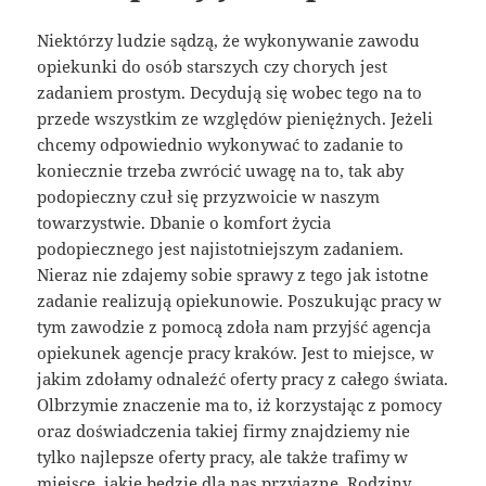
Niektórzy ludzie sądzą, że wykonywanie zawodu
opiekunki do osób starszych czy chorych jest
zadaniem prostym. Decydują się wobec tego na to
przede wszystkim ze względów pieniężnych. Jeżeli
chcemy odpowiednio wykonywać to zadanie to
koniecznie trzeba zwrócić uwagę na to, tak aby
podopieczny czuł się przyzwoicie w naszym
towarzystwie. Dbanie o komfort życia
podopiecznego jest najistotniejszym zadaniem.
Nieraz nie zdajemy sobie sprawy z tego jak istotne
zadanie realizują opiekunowie. Poszukując pracy w
tym zawodzie z pomocą zdoła nam przyjść agencja
opiekunek agencje pracy kraków. Jest to miejsce, w
jakim zdołamy odnaleźć oferty pracy z całego świata.
Olbrzymie znaczenie ma to, iż korzystając z pomocy
oraz doświadczenia takiej firmy znajdziemy nie
tylko najlepsze oferty pracy, ale także trafimy w
miejsce, jakie będzie dla nas przyjazne. Rodziny