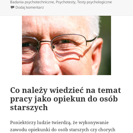
publikacji
Badania psychotechniczne
,
Psychotesty
,
Testy psychologiczne
do Kto ma obowiązek wykonania testów
Dodaj komentarz
Co należy wiedzieć na temat
pracy jako opiekun do osób
starszych
Poniektórzy ludzie twierdzą, że wykonywanie
zawodu opiekunki do osób starszych czy chorych