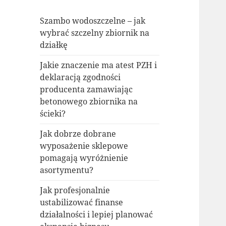
Szambo wodoszczelne – jak
wybrać szczelny zbiornik na
działkę
Jakie znaczenie ma atest PZH i
deklaracją zgodności
producenta zamawiając
betonowego zbiornika na
ścieki?
Jak dobrze dobrane
wyposażenie sklepowe
pomagają wyróżnienie
asortymentu?
Jak profesjonalnie
ustabilizować finanse
działalności i lepiej planować