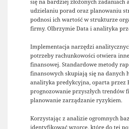
się na bardziej złożonych zadaniach 
udzielaniu porad oraz planowaniu str
podnosi ich wartość w strukturze org
firmy. Olbrzymie Data i analityka p
Implementacja narzędzi analitycznych
potrzeby rachunkowości otwiera inne
finansowej. Standardowe metody rap
finansowych skupiają się na danych 
analityka predykcyjna, oparta przez 
prognozowanie przyszłych trendów f
planowanie zarządzanie ryzykiem.
Korzystając z analizie ogromnych baz
identyfikować wzorce, które do tej po