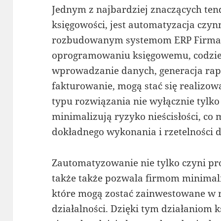
Jednym z najbardziej znaczących tend
księgowości, jest automatyzacja czyn
rozbudowanym systemom ERP Firma R
oprogramowaniu księgowemu, codzienn
wprowadzanie danych, generacja rap
fakturowanie, mogą stać się realizo
typu rozwiązania nie wyłącznie tylko 
minimalizują ryzyko nieścisłości, co 
dokładnego wykonania i rzetelności
Zautomatyzowanie nie tylko czyni pr
także także pozwala firmom minimali
które mogą zostać zainwestowane w 
działalności. Dzięki tym działaniom