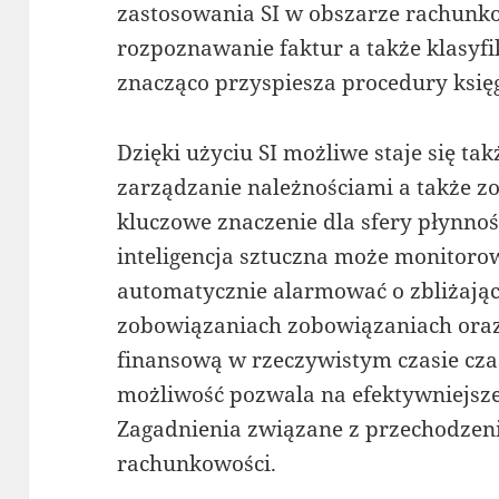
zastosowania SI w obszarze rachunk
rozpoznawanie faktur a także klasyfi
znacząco przyspiesza procedury księg
Dzięki użyciu SI możliwe staje się ta
zarządzanie należnościami a także 
kluczowe znaczenie dla sfery płynnoś
inteligencja sztuczna może monitorow
automatycznie alarmować o zbliżając
zobowiązaniach zobowiązaniach oraz
finansową w rzeczywistym czasie cza
możliwość pozwala na efektywniejsze
Zagadnienia związane z przechodzen
rachunkowości.