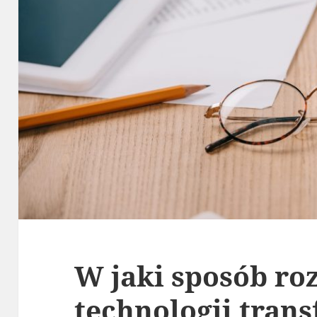
W jaki sposób ro
technologii tran