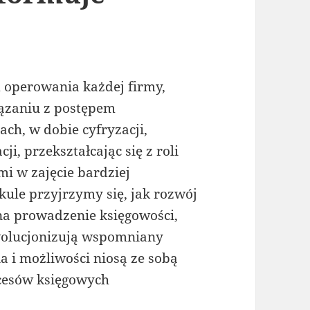
operowania każdej firmy,
wiązaniu z postępem
ach, w dobie cyfryzacji,
i, przekształcając się z roli
mi w zajęcie bardziej
kule przyjrzymy się, jak rozwój
a prowadzenie księgowości,
ewolucjonizują wspomniany
a i możliwości niosą ze sobą
cesów księgowych