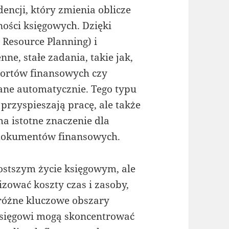
encji, który zmienia oblicze
ności księgowych. Dzięki
esource Planning) i
e, stałe zadania, takie jak,
ortów finansowych czy
wane automatycznie. Tego typu
przyspieszają pracę, ale także
ma istotne znaczenie dla
 dokumentów finansowych.
ostszym życie księgowym, ale
zować koszty czas i zasoby,
różne kluczowe obszary
 księgowi mogą skoncentrować