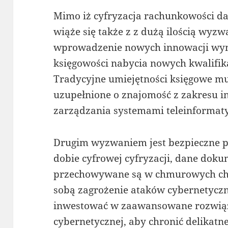
Mimo iż cyfryzacja rachunkowości daj
wiąże się także z z dużą ilością wyzw
wprowadzenie nowych innowacji wy
księgowości nabycia nowych kwalifikac
Tradycyjne umiejętności księgowe m
uzupełnione o znajomość z zakresu i
zarządzania systemami teleinformat
Drugim wyzwaniem jest bezpieczne 
dobie cyfrowej cyfryzacji, dane dok
przechowywane są w chmurowych chmu
sobą zagrożenie ataków cybernetycz
inwestować w zaawansowane rozwiąz
cybernetycznej, aby chronić delikatn