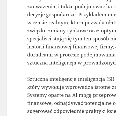
zauważenia, i także podejmować bar
decyzje gospodarcze. Przykładem moż
w czasie realnym, która pozwala uła
związku zmiany rynkowe oraz optyma
specjaliści stają się tym ten sposób n
historii finansowej finansowej firmy
doradcami w procesie podejmowania de
sztuczna inteligencja w prowadzonyc
Sztuczna inteligencja inteligencja (SI
który wywołuje wprowadza istotne z
Systemy oparte na AI mogą przepro
finansowe, odnajdywać potencjalne o
sugerować odpowiednie praktyki ksi