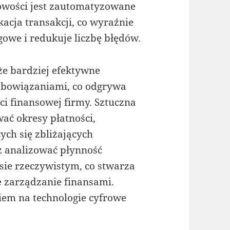
owości jest zautomatyzowane
kacja transakcji, co wyraźnie
owe i redukuje liczbę błędów.
kże bardziej efektywne
zobowiązaniami, co odgrywa
ci finansowej firmy. Sztuczna
ać okresy płatności,
ych się zbliżających
 analizować płynność
sie rzeczywistym, co stwarza
 zarządzanie finansami.
iem na technologie cyfrowe