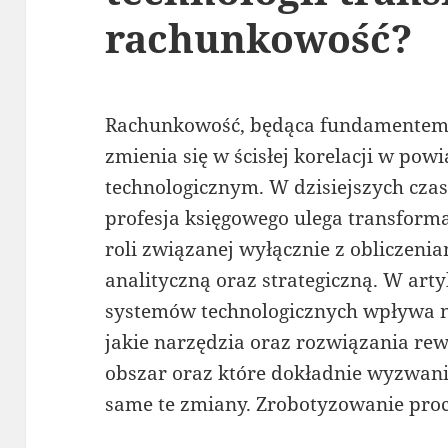
rachunkowość?
Rachunkowość, będąca fundamentem 
zmienia się w ścisłej korelacji w po
technologicznym. W dzisiejszych czas
profesja księgowego ulega transformacj
roli związanej wyłącznie z obliczenia
analityczną oraz strategiczną. W arty
systemów technologicznych wpływa n
jakie narzędzia oraz rozwiązania r
obszar oraz które dokładnie wyzwani
same te zmiany. Zrobotyzowanie pro