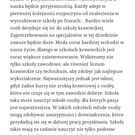
nauka będzie przyjemnością. Każdy adept w
pierwszej kolejności rozpoczyna od znalezienia w
wyszukiwarce szkoły po frazach: . Bardzo wiele
osób decyduje się iść do szkoły krawieckiej.
Zapotrzebowanie na specjalistów w tej dziedzinie
zawsze będzie duże. Moda coraz bardziej wchodzi w
nasze życie, dlatego w szkołach krawieckich jest
coraz większe zainteresowanie. Wybieramy nie
tylko szkoły zawodowe, ale również liceum
krawieckie czy technikum, aby zdobyć jak najlepsze
wykształcenie. Najważniejszy jednak jest talent,
gdyż żadne kursy nie zrobią krawcowej z osoby,
która nie czuje się w tym zawodzie dobrze. Szkoła
taka może nauczyć młode osoby, dla których pasja
jest najważniejsza. W takich szkołach młode osoby
mogą zdobywać umiejętności i doświadczenie, które
przydadzą im się w dalszej pracy projektanta. Szkoły
takie mają za zadanie nauczyć nie tylko podstaw