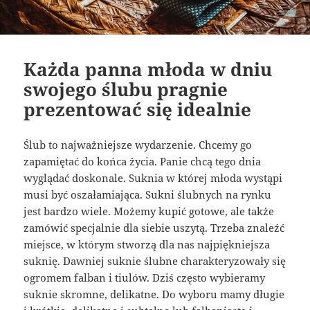
Każda panna młoda w dniu
swojego ślubu pragnie
prezentować się idealnie
Ślub to najważniejsze wydarzenie. Chcemy go
zapamiętać do końca życia. Panie chcą tego dnia
wyglądać doskonale. Suknia w której młoda wystąpi
musi być oszałamiająca. Sukni ślubnych na rynku
jest bardzo wiele. Możemy kupić gotowe, ale także
zamówić specjalnie dla siebie uszytą. Trzeba znaleźć
miejsce, w którym stworzą dla nas najpiękniejsza
suknię. Dawniej suknie ślubne charakteryzowały się
ogromem falban i tiulów. Dziś często wybieramy
suknie skromne, delikatne. Do wyboru mamy długie