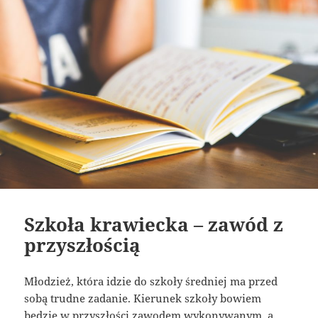
Szkoła krawiecka – zawód z
przyszłością
Młodzież, która idzie do szkoły średniej ma przed
sobą trudne zadanie. Kierunek szkoły bowiem
będzie w przyszłości zawodem wykonywanym, a