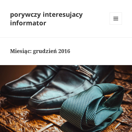
porywczy interesujacy
informator
MENU
I
WIDGETY
Miesiąc:
grudzień 2016