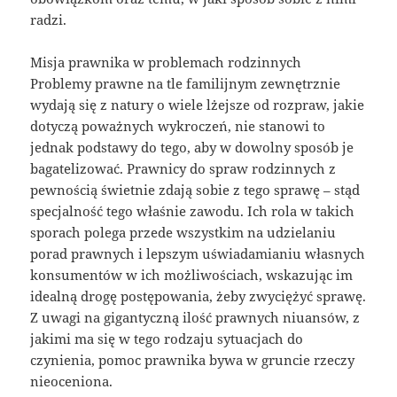
radzi.
Misja prawnika w problemach rodzinnych
Problemy prawne na tle familijnym zewnętrznie
wydają się z natury o wiele lżejsze od rozpraw, jakie
dotyczą poważnych wykroczeń, nie stanowi to
jednak podstawy do tego, aby w dowolny sposób je
bagatelizować. Prawnicy do spraw rodzinnych z
pewnością świetnie zdają sobie z tego sprawę – stąd
specjalność tego właśnie zawodu. Ich rola w takich
sporach polega przede wszystkim na udzielaniu
porad prawnych i lepszym uświadamianiu własnych
konsumentów w ich możliwościach, wskazując im
idealną drogę postępowania, żeby zwyciężyć sprawę.
Z uwagi na gigantyczną ilość prawnych niuansów, z
jakimi ma się w tego rodzaju sytuacjach do
czynienia, pomoc prawnika bywa w gruncie rzeczy
nieoceniona.