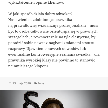
wykształcenie i opinie klientów.
W jaki sposób działa dobry adwokat?
Nastawienie uzdolnionego prawnika
najprawidłowiej wizualizuje profesjonalizm – musi
być to osoba całkowicie orientująca się w prawnych
szczegółach, a równocześnie na tyle elastyczna, by
poradzić sobie nawet z nagłymi zmianami statusu
rozprawy. Ujawnienie nowych dowodów lub
ewentualnie kontrowersyjne zeznania świadka – dla
prawnika wysokiej klasy nie powinno to stanowić
najmniejszego kłopotu.
Data
Kategorie
23 maja 2020
Inne
publikacji