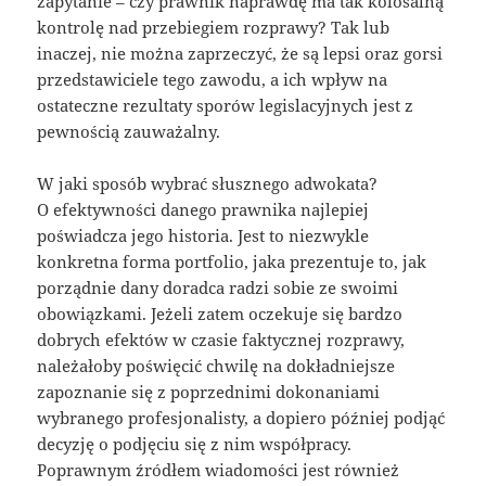
zapytanie – czy prawnik naprawdę ma tak kolosalną
kontrolę nad przebiegiem rozprawy? Tak lub
inaczej, nie można zaprzeczyć, że są lepsi oraz gorsi
przedstawiciele tego zawodu, a ich wpływ na
ostateczne rezultaty sporów legislacyjnych jest z
pewnością zauważalny.
W jaki sposób wybrać słusznego adwokata?
O efektywności danego prawnika najlepiej
poświadcza jego historia. Jest to niezwykle
konkretna forma portfolio, jaka prezentuje to, jak
porządnie dany doradca radzi sobie ze swoimi
obowiązkami. Jeżeli zatem oczekuje się bardzo
dobrych efektów w czasie faktycznej rozprawy,
należałoby poświęcić chwilę na dokładniejsze
zapoznanie się z poprzednimi dokonaniami
wybranego profesjonalisty, a dopiero później podjąć
decyzję o podjęciu się z nim współpracy.
Poprawnym źródłem wiadomości jest również