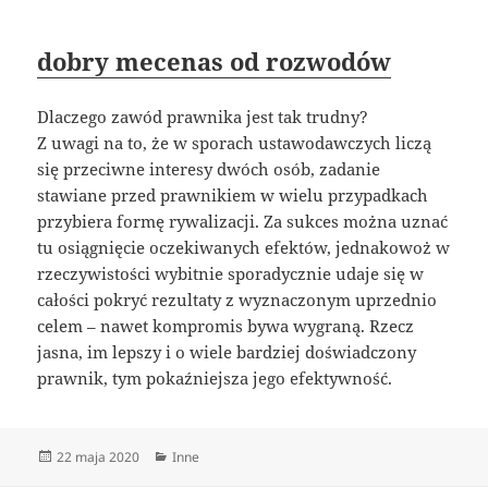
dobry mecenas od rozwodów
Dlaczego zawód prawnika jest tak trudny?
Z uwagi na to, że w sporach ustawodawczych liczą
się przeciwne interesy dwóch osób, zadanie
stawiane przed prawnikiem w wielu przypadkach
przybiera formę rywalizacji. Za sukces można uznać
tu osiągnięcie oczekiwanych efektów, jednakowoż w
rzeczywistości wybitnie sporadycznie udaje się w
całości pokryć rezultaty z wyznaczonym uprzednio
celem – nawet kompromis bywa wygraną. Rzecz
jasna, im lepszy i o wiele bardziej doświadczony
prawnik, tym pokaźniejsza jego efektywność.
Data
Kategorie
22 maja 2020
Inne
publikacji