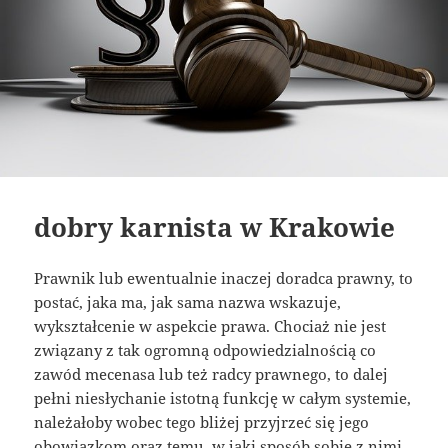
dobry karnista w Krakowie
Prawnik lub ewentualnie inaczej doradca prawny, to
postać, jaka ma, jak sama nazwa wskazuje,
wykształcenie w aspekcie prawa. Chociaż nie jest
związany z tak ogromną odpowiedzialnością co
zawód mecenasa lub też radcy prawnego, to dalej
pełni niesłychanie istotną funkcję w całym systemie,
należałoby wobec tego bliżej przyjrzeć się jego
obowiązkom oraz temu, w jaki sposób sobie z nimi