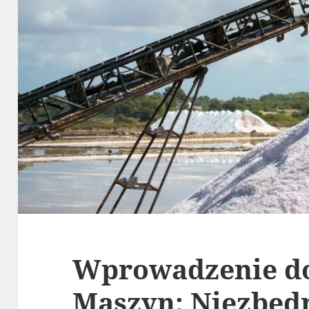
Wprowadzenie do
Maszyn: Niezbędn