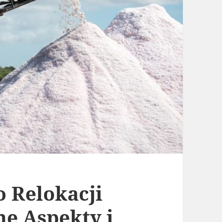
 Relokacji
e Aspekty i