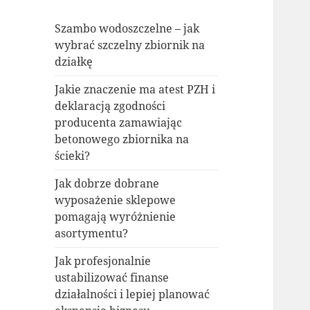
Szambo wodoszczelne – jak
wybrać szczelny zbiornik na
działkę
Jakie znaczenie ma atest PZH i
deklaracją zgodności
producenta zamawiając
betonowego zbiornika na
ścieki?
Jak dobrze dobrane
wyposażenie sklepowe
pomagają wyróżnienie
asortymentu?
Jak profesjonalnie
ustabilizować finanse
działalności i lepiej planować