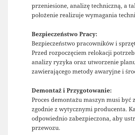
przeniesione, analizę techniczną, a t
położenie realizuje wymagania techn
Bezpieczeństwo Pracy:
Bezpieczeństwo pracowników i sprzę
Przed rozpoczęciem relokacji potrze
analizy ryzyka oraz utworzenie plan
zawierającego metody awaryjne i środ
Demontaż i Przygotowanie:
Proces demontażu maszyn musi być z
zgodnie z wytycznymi producenta. K
odpowiednio zabezpieczona, aby ustr
przewozu.