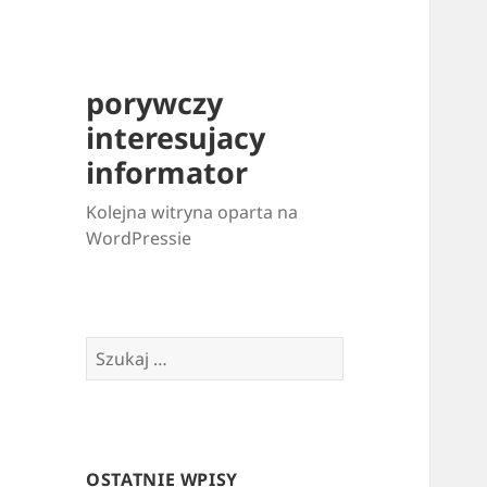
porywczy
interesujacy
informator
Kolejna witryna oparta na
WordPressie
Szukaj:
OSTATNIE WPISY