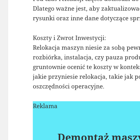
Dlatego ważne jest, aby zaktualizować
rysunki oraz inne dane dotyczące spr
Koszty i Zwrot Inwestycji:
Relokacja maszyn niesie za sobą pewne
rozbiórka, instalacja, czy pauza pro
gruntownie ocenić te koszty w kontek
jakie przyniesie relokacja, takie jak
oszczędności operacyjne.
Reklama
Demontaż maszy