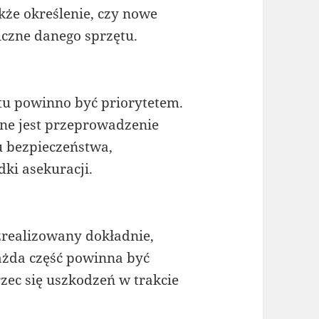
akże określenie, czy nowe
iczne danego sprzętu.
tu powinno być priorytetem.
bne jest przeprowadzenie
u bezpieczeństwa,
ki asekuracji.
realizowany dokładnie,
ażda część powinna być
zec się uszkodzeń w trakcie