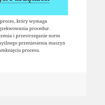
 proces, który wymaga
 egzekwowania procedur.
czenia i przestrzeganie norm
myślnego przeniesienia maszyn
amknięciu procesu.