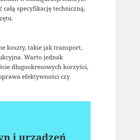
 całą specyfikację techniczną,
zętu.
 koszty, takie jak transport,
dukcyjna. Warto jednak
ście długookresowych korzyści,
 poprawa efektywności czy
n i urządzeń