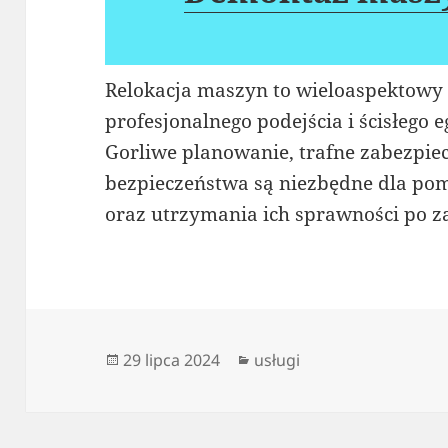
Relokacja maszyn to wieloaspektowy
profesjonalnego podejścia i ścisłego
Gorliwe planowanie, trafne zabezpie
bezpieczeństwa są niezbędne dla po
oraz utrzymania ich sprawności po z
Data
Kategorie
29 lipca 2024
usługi
publikacji