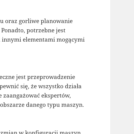
u oraz gorliwe planowanie
 Ponadto, potrzebne jest
i innymi elementami mogącymi
eczne jest przeprowadzenie
upewnić się, że wszystko działa
że zaangażować ekspertów,
obszarze danego typu maszyn.
o zmian w konfiguracji maszyn.