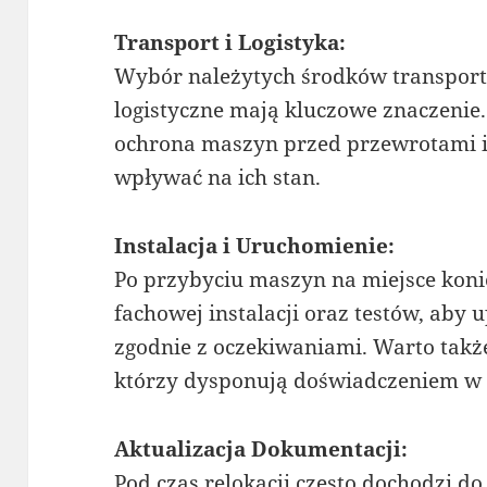
Transport i Logistyka:
Wybór należytych środków transport
logistyczne mają kluczowe znaczenie.
ochrona maszyn przed przewrotami 
wpływać na ich stan.
Instalacja i Uruchomienie:
Po przybyciu maszyn na miejsce koni
fachowej instalacji oraz testów, aby 
zgodnie z oczekiwaniami. Warto tak
którzy dysponują doświadczeniem w 
Aktualizacja Dokumentacji:
Pod czas relokacji często dochodzi d