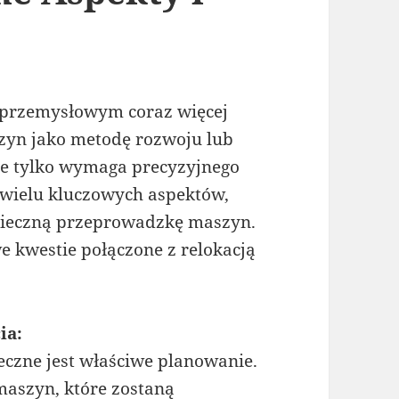
przemysłowym coraz więcej
szyn jako metodę rozwoju lub
nie tylko wymaga precyzyjnego
 wielu kluczowych aspektów,
pieczną przeprowadzkę maszyn.
e kwestie połączone z relokacją
ia:
eczne jest właściwe planowanie.
maszyn, które zostaną