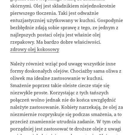
skórnymi. Olej jest składnikiem niejednokrotnie
pierwszego tłoczenia. Taki jest odważnie
entuzjastyczniej użytkowany w kuchni. Gospodynie
bezbłędnie zdają sobie sprawę z tego, ze jednym z
najlepszych postaci oleju jest właśnie olej
rzepakowy. Ma bardzo dobre właściwości.
zdrowy olej kokosowy
Należy również wziąć pod uwagę wszystkie inne
formy doskonałych olejów. Chociażby sama oliwa z
oliwek ma idealne zastosowanie w kuchni.
Smażenie poprzez takie oleiste ciecze staje się
niezwykle proste. Korzystając z tych tańszych
połączeń wolno jednak nie do końca uwzględnić
należyte zastosowanie. Kobiety narzekają, że olej za
niezmiernie rozpryskuje się podczas smażenia, a to
przecież znamiennie utrudnia zadanie. W tym celu
porządniej jest zastosować te droższe oleje z uwagi