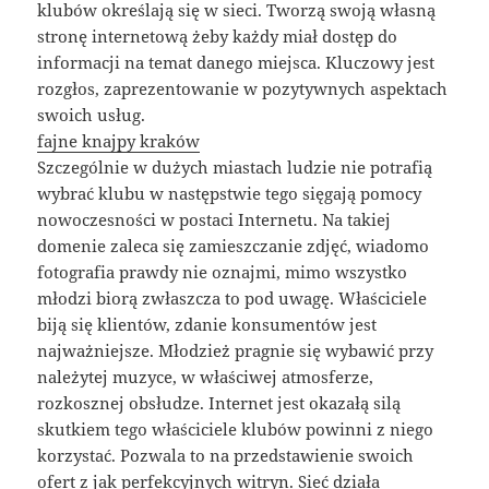
klubów określają się w sieci. Tworzą swoją własną
stronę internetową żeby każdy miał dostęp do
informacji na temat danego miejsca. Kluczowy jest
rozgłos, zaprezentowanie w pozytywnych aspektach
swoich usług.
fajne knajpy kraków
Szczególnie w dużych miastach ludzie nie potrafią
wybrać klubu w następstwie tego sięgają pomocy
nowoczesności w postaci Internetu. Na takiej
domenie zaleca się zamieszczanie zdjęć, wiadomo
fotografia prawdy nie oznajmi, mimo wszystko
młodzi biorą zwłaszcza to pod uwagę. Właściciele
biją się klientów, zdanie konsumentów jest
najważniejsze. Młodzież pragnie się wybawić przy
należytej muzyce, w właściwej atmosferze,
rozkosznej obsłudze. Internet jest okazałą silą
skutkiem tego właściciele klubów powinni z niego
korzystać. Pozwala to na przedstawienie swoich
ofert z jak perfekcyjnych witryn. Sieć działa