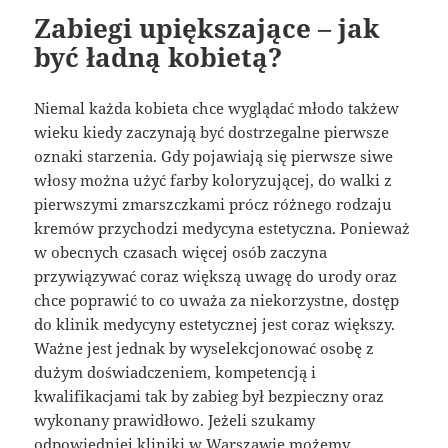
Zabiegi upiększające – jak
być ładną kobietą?
Niemal każda kobieta chce wyglądać młodo takżew
wieku kiedy zaczynają być dostrzegalne pierwsze
oznaki starzenia. Gdy pojawiają się pierwsze siwe
włosy można użyć farby koloryzującej, do walki z
pierwszymi zmarszczkami prócz różnego rodzaju
kremów przychodzi medycyna estetyczna. Ponieważ
w obecnych czasach więcej osób zaczyna
przywiązywać coraz większą uwagę do urody oraz
chce poprawić to co uważa za niekorzystne, dostęp
do klinik medycyny estetycznej jest coraz większy.
Ważne jest jednak by wyselekcjonować osobę z
dużym doświadczeniem, kompetencją i
kwalifikacjami tak by zabieg był bezpieczny oraz
wykonany prawidłowo. Jeżeli szukamy
odpowiedniej kliniki w Warszawie możemy