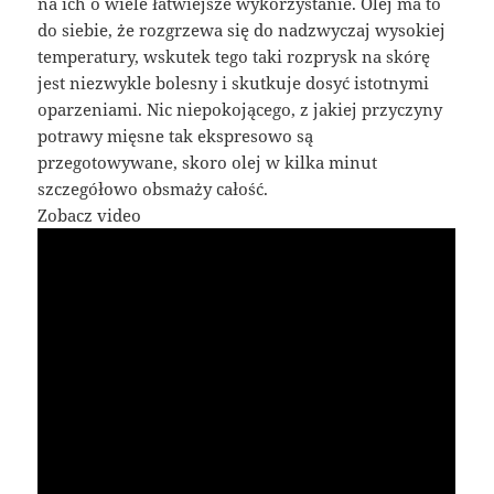
na ich o wiele łatwiejsze wykorzystanie. Olej ma to
do siebie, że rozgrzewa się do nadzwyczaj wysokiej
temperatury, wskutek tego taki rozprysk na skórę
jest niezwykle bolesny i skutkuje dosyć istotnymi
oparzeniami. Nic niepokojącego, z jakiej przyczyny
potrawy mięsne tak ekspresowo są
przegotowywane, skoro olej w kilka minut
szczegółowo obsmaży całość.
Zobacz video