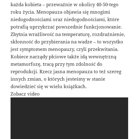
każda kobieta – przeważnie w okolicy 40-50-tego
roku życia. Menopauza objawia się mnogimi
niedogodnościami oraz niedogodnościami, które
potrafią uprzykrzać powszednie funkcjonowanie.
Zbytnia wrażliwość na temperaturę, rozdrażnienie,
skłonność do przybierania na wadze – to wszystko
jest symptomem menopauzy, czyli przekwitania.
Kobiece narządy płciowe także idą wewnętrzną
metamorfozę, tracą przy tym zdolność do
reprodukcji. Rzecz jasna menopauza to też szereg
innych zmian, o których jesteśmy w stanie
dowiedzieć się w wielu książkach.
Zobacz video