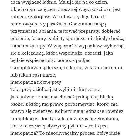
chcą wyglądać ładnie. Malują się na co dzień.
Ukochanym zajęciem znacznej większości pań jest
robienie zakupów. W kolosalnych galeriach
handlowych czy pasażach. Godzinami mogą
przymierzać ubrania, testować preparaty, dobierać
odcienie, fasony. Kobiety sporadycznie kiedy chodzą
same na zakupy. W większości wypadków wybierają
się z koleżanką, która wspomoże, doradzi, jaka
będzie wspierać oraz pomoże podjąć
skomplikowaną decyzję co kupić, w jakim odcieniu
lub jakim rozmiarze.
menopauza nocne poty
Taka przyjaciółka jest wybitnie korzystna.
Jakakolwiek z nas ma chociaż jedną taką bliską
osobę, z którą ma prawo porozmawiać, której ma
prawo się zwierzyć. Kobiety mają jednakże również
komplikacje – kiedy nadchodzi czas przekwitania,
coraz to częściej słyszymy pytanie – co to jest
menopauza? To nieodwracalny proces, który idzie