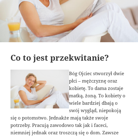
Co to jest przekwitanie?
Bóg Ojciec stworzył dwie
płci – mężczyznę oraz
kobietę. To dama zostaje
matką, żoną. To kobiety o
wiele bardziej dbają o
swój wygląd, niepokoją
się o potomstwo. Jednakże mają także swoje
potrzeby. Pracują zawodowo tak jak i faceci,
niemniej jednak oraz troszczą się o dom. Zawsze