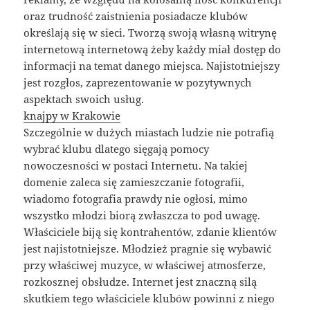
oraz trudność zaistnienia posiadacze klubów
określają się w sieci. Tworzą swoją własną witrynę
internetową internetową żeby każdy miał dostęp do
informacji na temat danego miejsca. Najistotniejszy
jest rozgłos, zaprezentowanie w pozytywnych
aspektach swoich usług.
knajpy w Krakowie
Szczególnie w dużych miastach ludzie nie potrafią
wybrać klubu dlatego sięgają pomocy
nowoczesności w postaci Internetu. Na takiej
domenie zaleca się zamieszczanie fotografii,
wiadomo fotografia prawdy nie ogłosi, mimo
wszystko młodzi biorą zwłaszcza to pod uwagę.
Właściciele biją się kontrahentów, zdanie klientów
jest najistotniejsze. Młodzież pragnie się wybawić
przy właściwej muzyce, w właściwej atmosferze,
rozkosznej obsłudze. Internet jest znaczną silą
skutkiem tego właściciele klubów powinni z niego