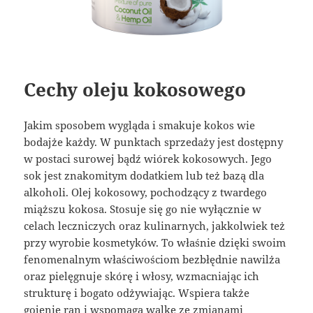
Cechy oleju kokosowego
Jakim sposobem wygląda i smakuje kokos wie
bodajże każdy. W punktach sprzedaży jest dostępny
w postaci surowej bądź wiórek kokosowych. Jego
sok jest znakomitym dodatkiem lub też bazą dla
alkoholi. Olej kokosowy, pochodzący z twardego
miąższu kokosa. Stosuje się go nie wyłącznie w
celach leczniczych oraz kulinarnych, jakkolwiek też
przy wyrobie kosmetyków. To właśnie dzięki swoim
fenomenalnym właściwościom bezbłędnie nawilża
oraz pielęgnuje skórę i włosy, wzmacniając ich
strukturę i bogato odżywiając. Wspiera także
gojenie ran i wspomaga walkę ze zmianami