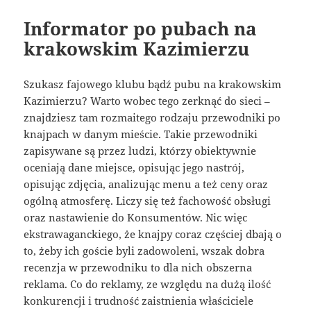
Informator po pubach na
krakowskim Kazimierzu
Szukasz fajowego klubu bądź pubu na krakowskim
Kazimierzu? Warto wobec tego zerknąć do sieci –
znajdziesz tam rozmaitego rodzaju przewodniki po
knajpach w danym mieście. Takie przewodniki
zapisywane są przez ludzi, którzy obiektywnie
oceniają dane miejsce, opisując jego nastrój,
opisując zdjęcia, analizując menu a też ceny oraz
ogólną atmosferę. Liczy się też fachowość obsługi
oraz nastawienie do Konsumentów. Nic więc
ekstrawaganckiego, że knajpy coraz częściej dbają o
to, żeby ich goście byli zadowoleni, wszak dobra
recenzja w przewodniku to dla nich obszerna
reklama. Co do reklamy, ze względu na dużą ilość
konkurencji i trudność zaistnienia właściciele