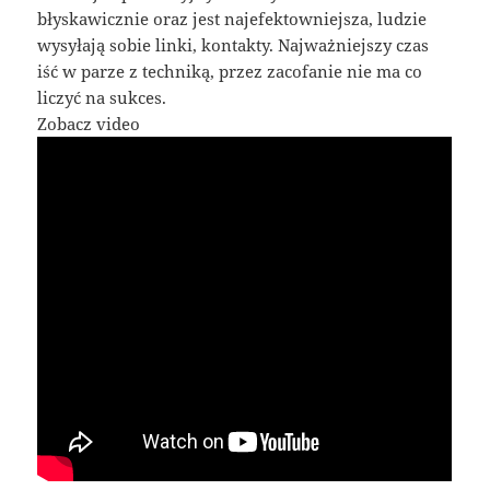
błyskawicznie oraz jest najefektowniejsza, ludzie
wysyłają sobie linki, kontakty. Najważniejszy czas
iść w parze z techniką, przez zacofanie nie ma co
liczyć na sukces.
Zobacz video