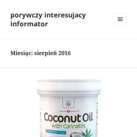
porywczy interesujacy
informator
MENU
I
WIDGETY
Miesiąc:
sierpień 2016