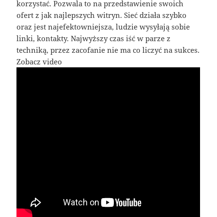
korzystać. Pozwala to na przedstawienie swoich
ofert z jak najlepszych witryn. Sieć działa szybko
oraz jest najefektowniejsza, ludzie wysyłają sobie
linki, kontakty. Najwyższy czas iść w parze z
techniką, przez zacofanie nie ma co liczyć na sukces.
Zobacz video