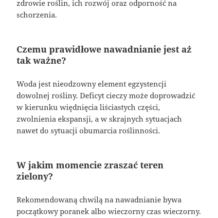
zdrowie roślin, ich rozwój oraz odporność na
schorzenia.
Czemu prawidłowe nawadnianie jest aż
tak ważne?
Woda jest nieodzowny element egzystencji
dowolnej rośliny. Deficyt cieczy może doprowadzić
w kierunku więdnięcia liściastych części,
zwolnienia ekspansji, a w skrajnych sytuacjach
nawet do sytuacji obumarcia roślinności.
W jakim momencie zraszać teren
zielony?
Rekomendowaną chwilą na nawadnianie bywa
początkowy poranek albo wieczorny czas wieczorny.