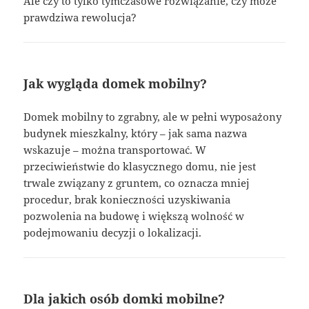
Ale czy to tylko tymczasowe rozwiązanie, czy może
prawdziwa rewolucja?
Jak wygląda domek mobilny?
Domek mobilny to zgrabny, ale w pełni wyposażony
budynek mieszkalny, który – jak sama nazwa
wskazuje – można transportować. W
przeciwieństwie do klasycznego domu, nie jest
trwale związany z gruntem, co oznacza mniej
procedur, brak konieczności uzyskiwania
pozwolenia na budowę i większą wolność w
podejmowaniu decyzji o lokalizacji.
Dla jakich osób domki mobilne?