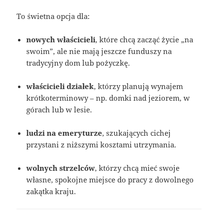
To świetna opcja dla:
nowych właścicieli
, które chcą zacząć życie „na
swoim”, ale nie mają jeszcze funduszy na
tradycyjny dom lub pożyczkę.
właścicieli działek
, którzy planują wynajem
krótkoterminowy – np. domki nad jeziorem, w
górach lub w lesie.
ludzi na emeryturze
, szukających cichej
przystani z niższymi kosztami utrzymania.
wolnych strzelców
, którzy chcą mieć swoje
własne, spokojne miejsce do pracy z dowolnego
zakątka kraju.