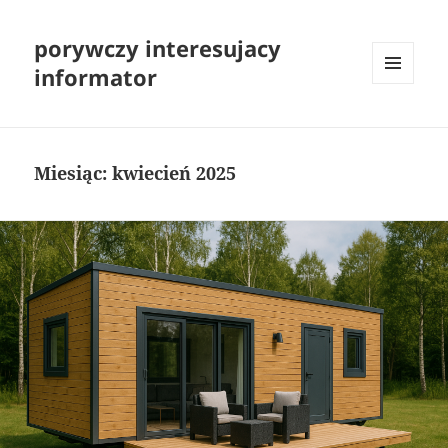
porywczy interesujacy
informator
MENU
I
WIDGETY
Miesiąc:
kwiecień 2025