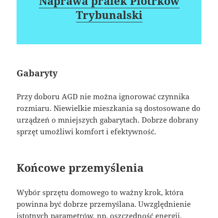
Naprawa pralek Piotrków
Trybunalski
Gabaryty
Przy doboru AGD nie można ignorować czynnika
rozmiaru. Niewielkie mieszkania są dostosowane do
urządzeń o mniejszych gabarytach. Dobrze dobrany
sprzęt umożliwi komfort i efektywność.
Końcowe przemyślenia
Wybór sprzętu domowego to ważny krok, która
powinna być dobrze przemyślana. Uwzględnienie
istotnych parametrów, np. oszczędność energii,