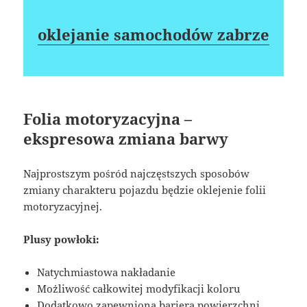
oklejanie samochodów zabrze
Folia motoryzacyjna –
ekspresowa zmiana barwy
Najprostszym pośród najczęstszych sposobów
zmiany charakteru pojazdu będzie oklejenie folii
motoryzacyjnej.
Plusy powłoki:
Natychmiastowa nakładanie
Możliwość całkowitej modyfikacji koloru
Dodatkowo zapewniona bariera powierzchni