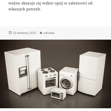
ważne okazuje się wybór opcji w zależności od
własnych potrzeb.
Data
Kategorie
23 kwietnia 2025
zdrowie
publikacji