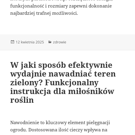
funkcjonalność i rozmiary zapewni dokonanie
najbardziej trafnej możliwości.
Data
Kategorie
12 kwietnia 2025
zdrowie
publikacji
W jaki sposób efektywnie
wydajnie nawadniać teren
zielony? Funkcjonalny
instrukcja dla miłośników
roślin
Nawodnienie to kluczowy element pielęgnacji
ogrodu. Dostosowana ilość cieczy wpływa na